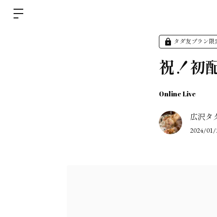
タダ友プラン限
祝！初
Online Live
広沢タ
2024/01/