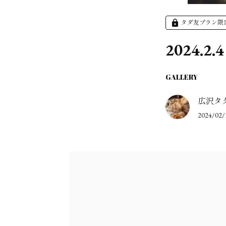
タダ友プラン限
2024.
GALLERY
広沢タ
2024/02/