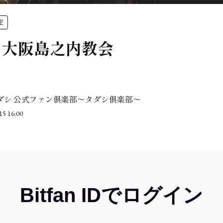
定
2.4 大阪島之内教会
ダシ 公式ファン倶楽部〜タダシ倶楽部〜
15 16:00
Bitfan IDでログイン