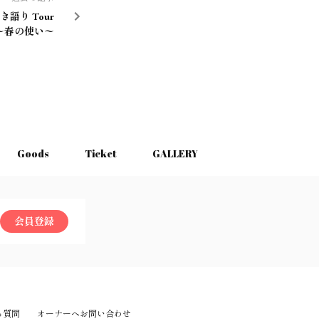
語り Tour
4〜春の使い〜
Goods
Ticket
GALLERY
会員登録
る質問
オーナーへお問い合わせ