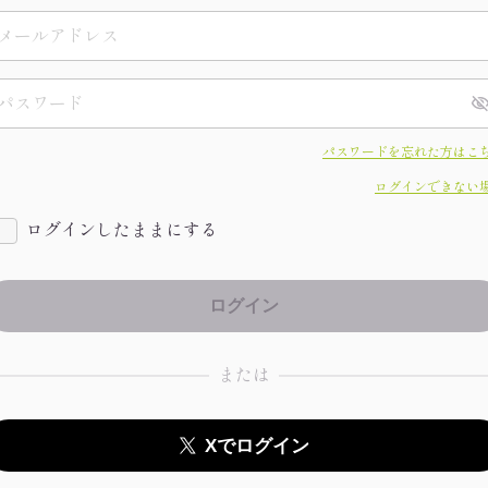
パスワードを忘れた方はこ
ログインできない
ログインしたままにする
または
Xでログイン