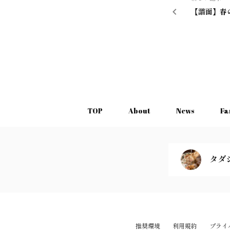
【譜面】春
TOP
About
News
Fa
タダ
推奨環境
利用規約
プライ