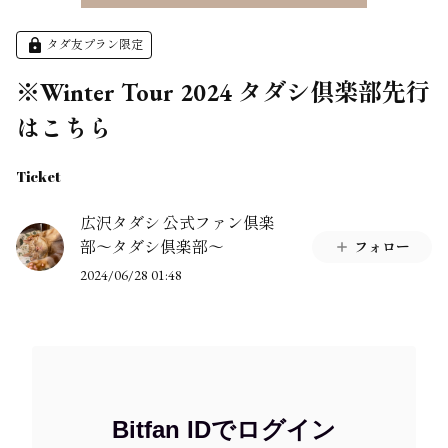
タダ友プラン限定
※Winter Tour 2024 タダシ倶楽部先行
はこちら
Ticket
広沢タダシ 公式ファン倶楽
部〜タダシ倶楽部〜
フォロー
2024/06/28 01:48
Bitfan IDでログイン