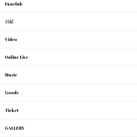
Fanclub
日記
Video
Online Live
Music
Goods
Ticket
GALLERY