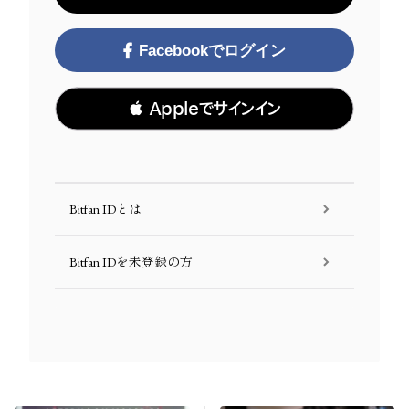
Facebookでログイン
 Appleでサインイン
Bitfan IDとは
Bitfan IDを未登録の方