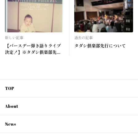
新しい記事
過去の記事
【バースデー弾き語りライブ
タダシ倶楽部先行について
決定！】※タダシ倶楽部先行
あり
TOP
About
News