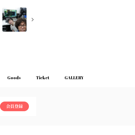
Goods
Ticket
GALLERY
会員登録