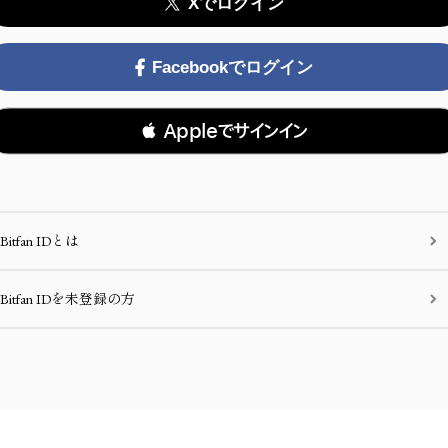
Xでログイン
Facebookでログイン
 Appleでサインイン
Bitfan IDとは
Bitfan IDを未登録の方