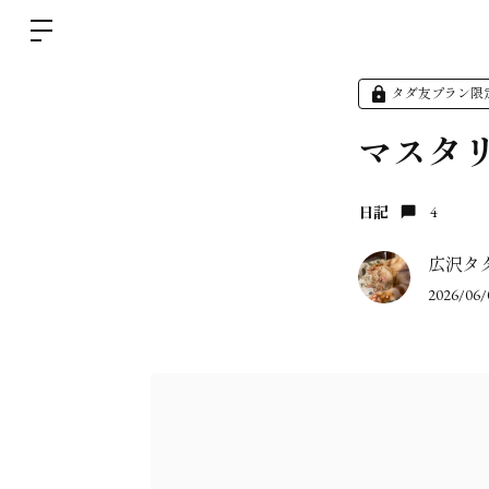
タダ友プラン限
マスタ
日記
4
広沢タ
2026/06/